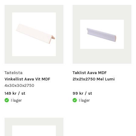
Taitelista
Taklist Aava MDF
Vinkellist Aava Vit MDF
21x21x2750 Mel Lumi
4x30x30x2750
149 kr / st
99 kr / st
I lager
I lager