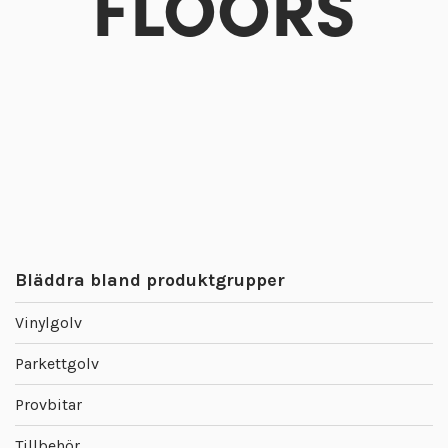
FLOORS
Bläddra bland produktgrupper
Vinylgolv
Parkettgolv
Provbitar
Tillbehör