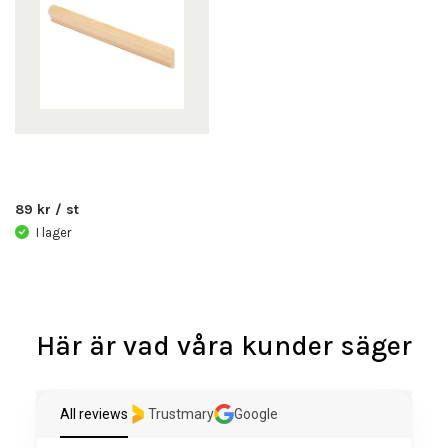
89 kr / st
I lager
Här är vad våra kunder säger
All reviews
Trustmary
Google