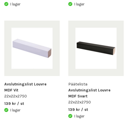
I lager
I lager
Avslutningslist Louvre
Päätelista
MDF Vit
Avslutningslist Louvre
22x22x2750
MDF Svart
22x22x2750
139 kr / st
139 kr / st
I lager
I lager