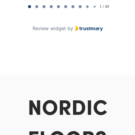
1 / 45
Review widget
by
trustmary
NORDIC