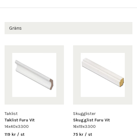
byggnadsmaterial.
Gräns
Taklist
Skugglister
Taklist Furu Vit
Skugglist Furu Vit
14x40x3300
16x19x3300
119 kr / st
75 kr / st