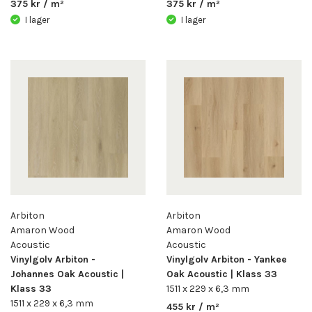
375 kr / m²
375 kr / m²
I lager
I lager
Arbiton
Arbiton
Amaron Wood
Amaron Wood
Acoustic
Acoustic
Vinylgolv Arbiton -
Vinylgolv Arbiton - Yankee
Johannes Oak Acoustic |
Oak Acoustic | Klass 33
Klass 33
1511 x 229 x 6,3 mm
1511 x 229 x 6,3 mm
455 kr / m²