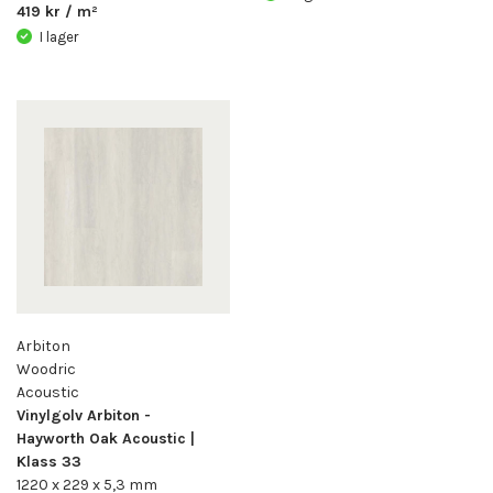
419 kr / m²
I lager
Arbiton
Woodric
Acoustic
Vinylgolv Arbiton -
Hayworth Oak Acoustic |
Klass 33
1220 x 229 x 5,3 mm