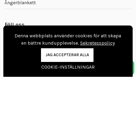
Ångerblankett
Följ oss
Denna webbplats använder cookies för att skapa
en bättre kundupplevelse.
Sekretesspolicy
JAG ACCEPTERAR ALLA
Ta kontakt
COOKIE-INSTÄLLNINGAR
Boka tid till golvmästare
08 403 003 60
info@vinylgolvbutiken.se
Kontaktuppgifter
Nordic Floors Oy
Pajakuja 7, 62100 Lapua