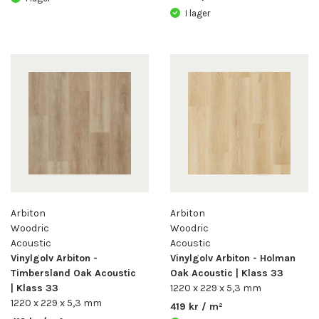
I lager
Arbiton
Arbiton
Woodric
Woodric
Acoustic
Acoustic
Vinylgolv Arbiton -
Vinylgolv Arbiton - Holman
Timbersland Oak Acoustic
Oak Acoustic | Klass 33
| Klass 33
1220 x 229 x 5,3 mm
1220 x 229 x 5,3 mm
419 kr / m²