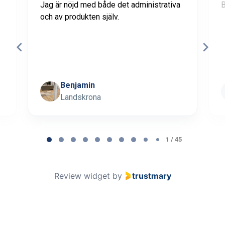
Jag är nöjd med både det administrativa
B
och av produkten själv.
Benjamin
Landskrona
Page 1 of 45
1 / 45
Review widget
by
trustmary