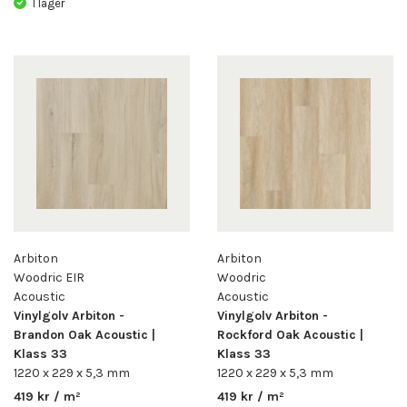
I lager
Arbiton
Arbiton
Woodric EIR
Woodric
Acoustic
Acoustic
Vinylgolv Arbiton -
Vinylgolv Arbiton -
Brandon Oak Acoustic |
Rockford Oak Acoustic |
Klass 33
Klass 33
1220 x 229 x 5,3 mm
1220 x 229 x 5,3 mm
419 kr / m²
419 kr / m²