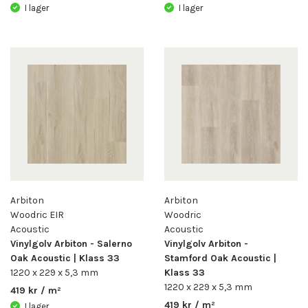
I lager
I lager
Arbiton
Arbiton
Woodric EIR
Woodric
Acoustic
Acoustic
Vinylgolv Arbiton - Salerno
Vinylgolv Arbiton -
Oak Acoustic | Klass 33
Stamford Oak Acoustic |
1220 x 229 x 5,3 mm
Klass 33
1220 x 229 x 5,3 mm
419 kr / m²
419 kr / m²
I lager