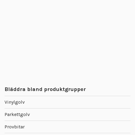
Bläddra bland produktgrupper
Vinylgolv
Parkettgolv
Provbitar