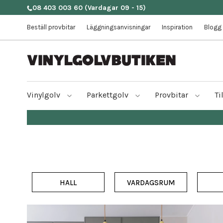
08 403 003 60
(Vardagar 09 - 15)
Beställ provbitar
Läggningsanvisningar
Inspiration
Blogg
Vinylgolv
Parkettgolv
Provbitar
Ti
HALL
VARDAGSRUM