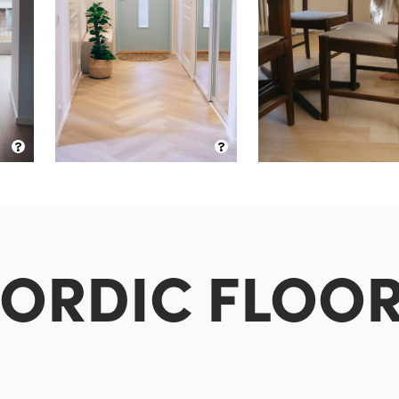
?
?
ORDIC FLOO