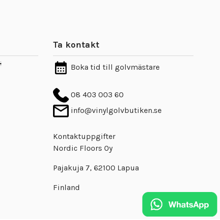
Ta kontakt
Boka tid till golvmästare
08 403 003 60
info@vinylgolvbutiken.se
Kontaktuppgifter
Nordic Floors Oy
Pajakuja 7, 62100 Lapua
Finland