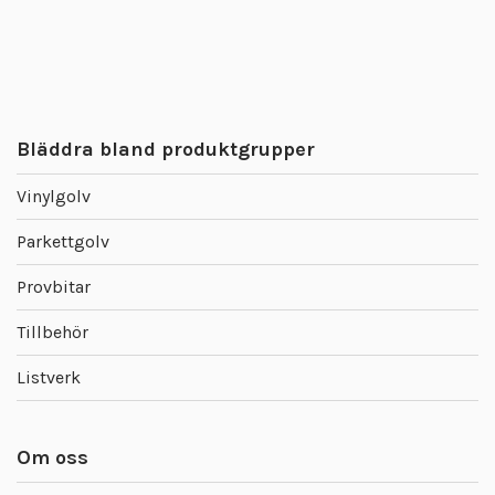
Bläddra bland produktgrupper
Vinylgolv
Parkettgolv
Provbitar
Tillbehör
Listverk
Om oss