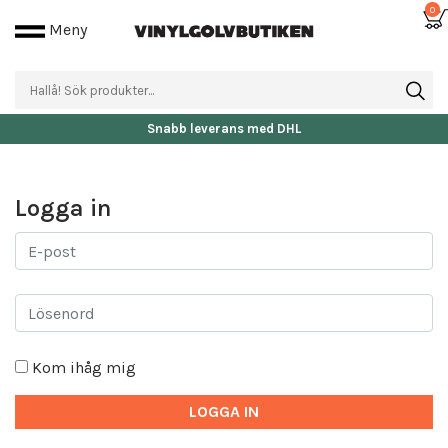
0
Meny
Snabb leverans med DHL
Logga in
Kom ihåg mig