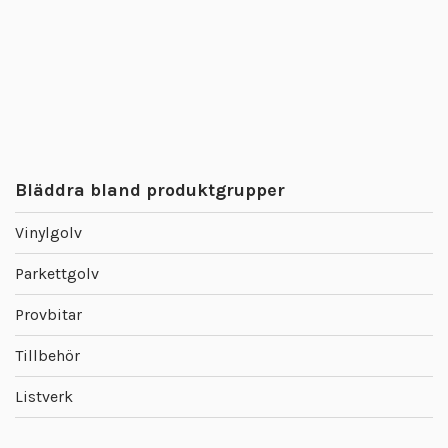
Bläddra bland produktgrupper
Vinylgolv
Parkettgolv
Provbitar
Tillbehör
Listverk