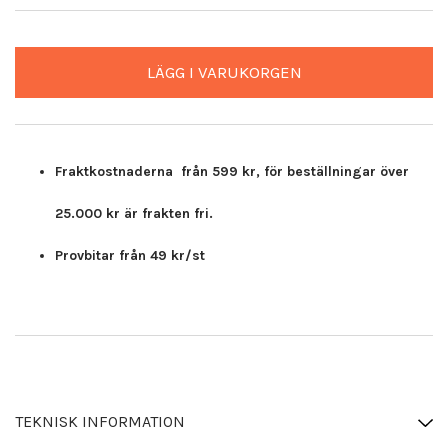
LÄGG I VARUKORGEN
Fraktkostnaderna från 599 kr, för beställningar över
25.000 kr är frakten fri.
Provbitar från 49 kr/st
TEKNISK INFORMATION