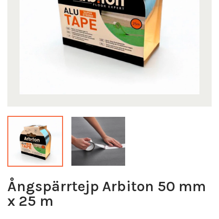
Ångspärrtejp Arbiton 50 mm
x 25 m