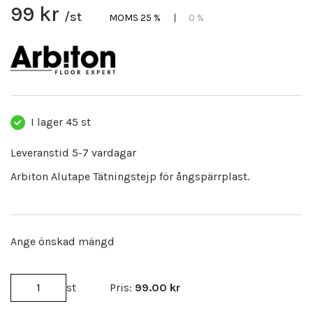
99 kr
/st
MOMS 25 %
|
0 %
I lager
45 st
Leveranstid 5-7 vardagar
Arbiton Alutape Tätningstejp för ångspärrplast.
Ange önskad mängd
st
Pris:
99.00
kr