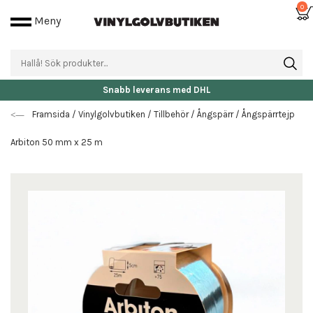
0
Meny
Snabb leverans med DHL
Framsida
/
Vinylgolvbutiken
/
Tillbehör
/
Ångspärr
/
Ångspärrtejp
Arbiton 50 mm x 25 m