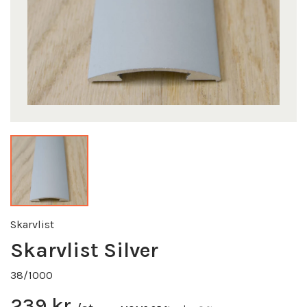
Skarvlist
Skarvlist Silver
38/1000
239 kr