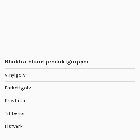
Bläddra bland produktgrupper
Vinylgolv
Parkettgolv
Provbitar
Tillbehör
Listverk