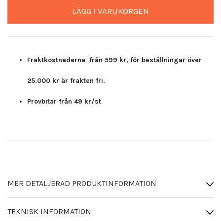
LÄGG I VARUKORGEN
Fraktkostnaderna från 599 kr, för beställningar över
25.000 kr är frakten fri.
Provbitar från 49 kr/st
MER DETALJERAD PRODUKTINFORMATION
TEKNISK INFORMATION