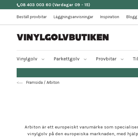
08 403 003 60
(Vardagar 09 - 15)
Beställ provbitar
Läggningsanvisningar
Inspiration
Blogg
Vinylgolv
Parkettgolv
Provbitar
Ti
Framsida
/
Arbiton
Arbiton är ett europeiskt varumärke som specialisera
vinylgolv på den europeiska marknaden, med hjälp 