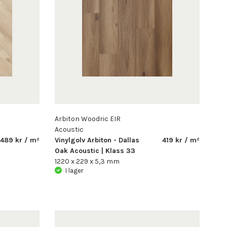
Arbiton Woodric EIR
Acoustic
489 kr / m²
Vinylgolv Arbiton - Dallas
419 kr / m²
Oak Acoustic | Klass 33
1220 x 229 x 5,3 mm
I lager