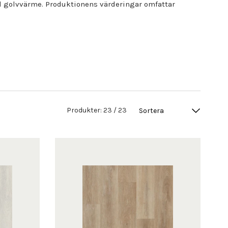
ed golvvärme. Produktionens värderingar omfattar
Produkter:
23
/
23