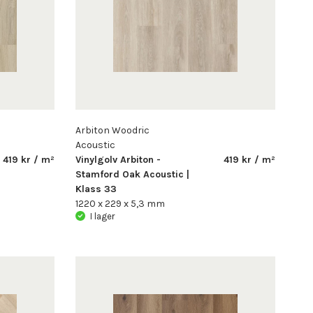
Arbiton Woodric
Acoustic
419 kr / m²
Vinylgolv Arbiton -
419 kr / m²
Stamford Oak Acoustic |
Klass 33
1220 x 229 x 5,3 mm
I lager