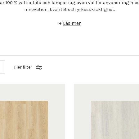
 är 100 % vattentäta och lämpar sig även väl för användning m
innovation, kvalitet och yrkesskicklighet.
+
Läs mer
Fler filter