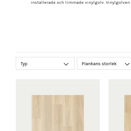
installerade och limmade vinylgolv. Vinylgolven
Typ
Plankans storlek