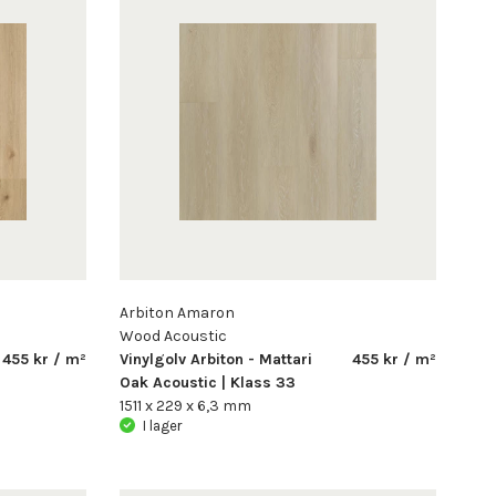
Arbiton Amaron
Wood Acoustic
455 kr / m²
Vinylgolv Arbiton - Mattari
455 kr / m²
Oak Acoustic | Klass 33
1511 x 229 x 6,3 mm
I lager