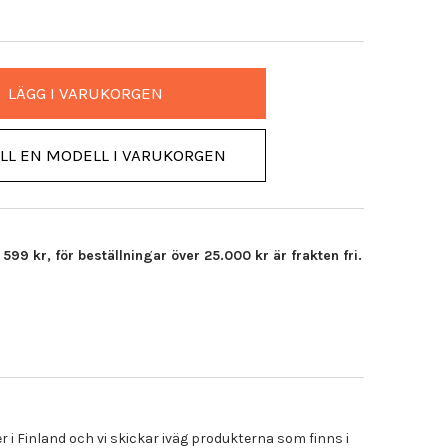
LÄGG I VARUKORGEN
ILL EN MODELL I VARUKORGEN
99 kr, för beställningar över 25.000 kr är frakten fri.
r i Finland och vi skickar iväg produkterna som finns i