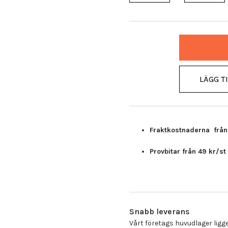
LÄGG T
Fraktkostnaderna från 5
Provbitar från 49 kr/st
Snabb leverans
Vårt företags huvudlager ligge