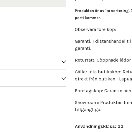
Produkten är av 1:a sortering. 
parti kommer.
Observera före köp:
Garanti: I distanshandel t
garanti.
Returrätt: Oöppnade lådor i
Gäller inte butiksköp: Ret
direkt från butiken i Lapua
Företagsköp: Garantin och r
Showroom: Produkten finns 
tillgängliga.
Användningsklass: 33