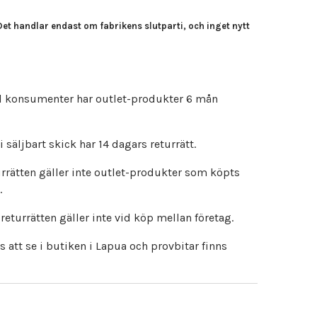
Det handlar endast om fabrikens slutparti, och inget nytt
ill konsumenter har outlet-produkter 6 mån
 säljbart skick har 14 dagars returrätt.
urrätten gäller inte outlet-produkter som köpts
.
eturrätten gäller inte vid köp mellan företag.
att se i butiken i Lapua och provbitar finns