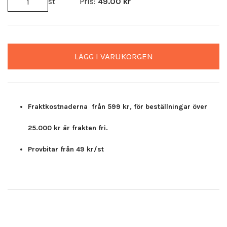
st
Pris:
49.00
kr
LÄGG I VARUKORGEN
Fraktkostnaderna från 599 kr, för beställningar över
25.000 kr är frakten fri.
Provbitar från 49 kr/st