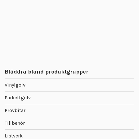
Bläddra bland produktgrupper
Vinylgolv
Parkettgolv
Provbitar
Tillbehör
Listverk