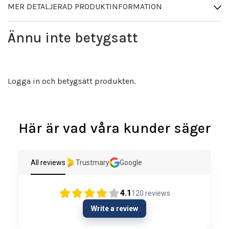
MER DETALJERAD PRODUKTINFORMATION
Ännu inte betygsatt
Logga in och betygsätt produkten.
Här är vad våra kunder säger
All reviews
Trustmary
Google
4.1
120
reviews
Write a review