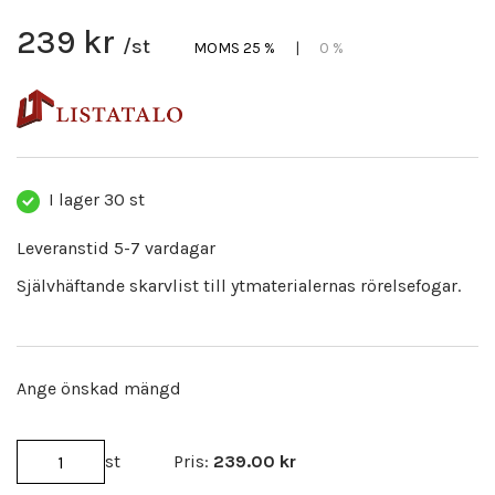
239 kr
/st
MOMS 25 %
|
0 %
I lager
30 st
Leveranstid 5-7 vardagar
Självhäftande skarvlist till ytmaterialernas rörelsefogar.
Ange önskad mängd
st
Pris:
239.00
kr