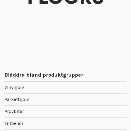
Bläddra bland produktgrupper
Vinylgolv
Parkettgolv
Provbitar
Tillbehör