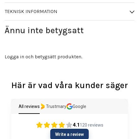
TEKNISK INFORMATION
Ännu inte betygsatt
Logga in och betygsätt produkten.
Här är vad våra kunder säger
All reviews
Trustmary
Google
4.1
120
reviews
Write a review