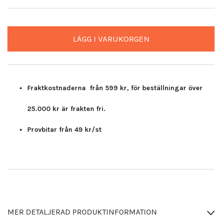
LÄGG I VARUKORGEN
Fraktkostnaderna från 599 kr, för beställningar över
25.000 kr är frakten fri.
Provbitar från 49 kr/st
MER DETALJERAD PRODUKTINFORMATION