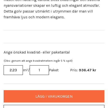
nyansvariationer skapar en luftig och elegant atmosfär.
Detta golv passar utmärkt i utrymmen där man vill
framhäva ljus och modern elegans.
Ange önskad kvadrat- eller paketantal
(Obs: genom att ange kvadratmetern ingår 5 % spill)
m²
/
Paket
Pris:
936.47
kr
LÄGG I VARUKORGEN