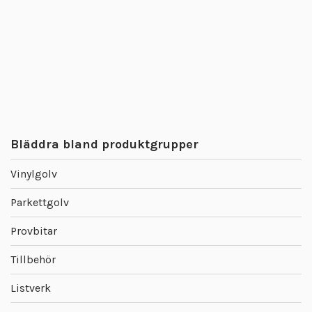
Bläddra bland produktgrupper
Vinylgolv
Parkettgolv
Provbitar
Tillbehör
Listverk