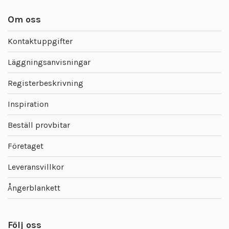
Om oss
Kontaktuppgifter
Läggningsanvisningar
Registerbeskrivning
Inspiration
Beställ provbitar
Företaget
Leveransvillkor
Ångerblankett
Följ oss