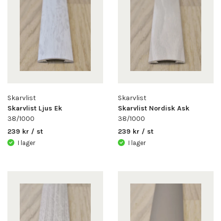
Skarvlist
Skarvlist
Skarvlist Ljus Ek
Skarvlist Nordisk Ask
38/1000
38/1000
239 kr / st
239 kr / st
I lager
I lager