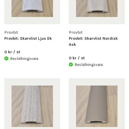
Provbit
Provbit
Provbit: Skarvlist Ljus Ek
Provbit: Skarvlist Nordisk
Ask
0 kr / st
0 kr / st
Beställningsvara
Beställningsvara