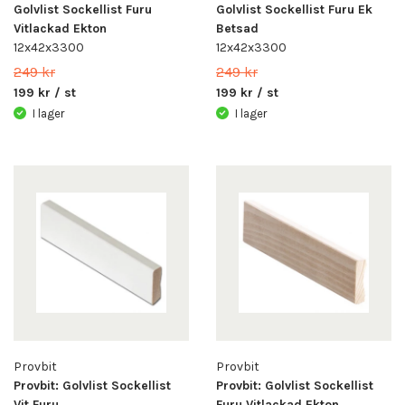
Golvlist Sockellist Furu
Golvlist Sockellist Furu Ek
Vitlackad Ekton
Betsad
12x42x3300
12x42x3300
249 kr
249 kr
199 kr / st
199 kr / st
I lager
I lager
Provbit
Provbit
Provbit: Golvlist Sockellist
Provbit: Golvlist Sockellist
Vit Furu
Furu Vitlackad Ekton