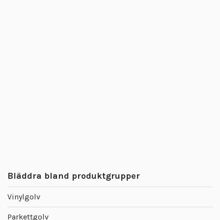
Bläddra bland produktgrupper
Vinylgolv
Parkettgolv