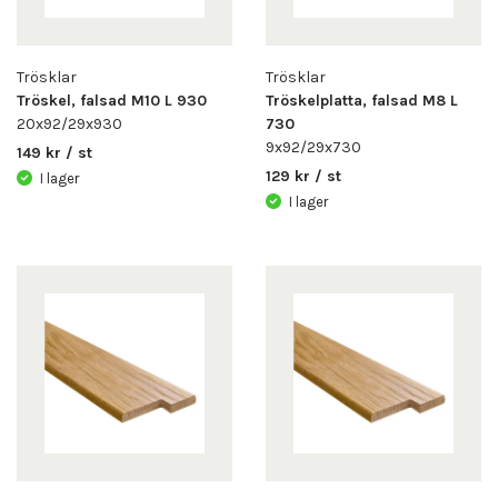
Trösklar
Trösklar
Tröskel, falsad M10 L 930
Tröskelplatta, falsad M8 L
20x92/29x930
730
9x92/29x730
149 kr / st
129 kr / st
I lager
I lager