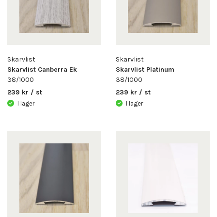
Skarvlist
Skarvlist
Skarvlist Canberra Ek
Skarvlist Platinum
38/1000
38/1000
239 kr / st
239 kr / st
I lager
I lager