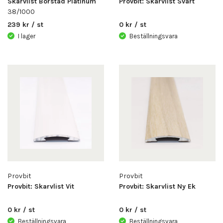
Skarvlist Borstad Platinum
Provbit: Skarvlist Svart
38/1000
239 kr / st
0 kr / st
I lager
Beställningsvara
Provbit
Provbit
Provbit: Skarvlist Vit
Provbit: Skarvlist Ny Ek
0 kr / st
0 kr / st
Beställningsvara
Beställningsvara