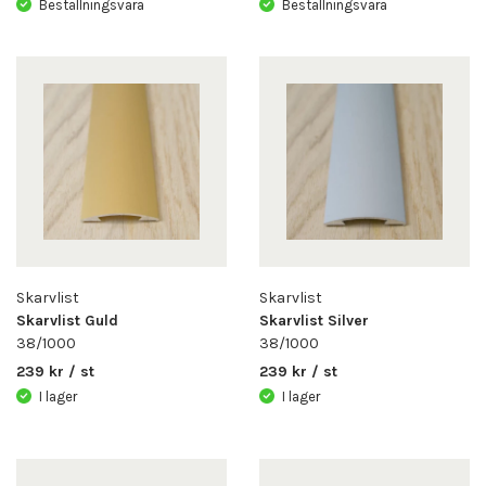
Beställningsvara
Beställningsvara
Skarvlist
Skarvlist
Skarvlist Guld
Skarvlist Silver
38/1000
38/1000
239 kr / st
239 kr / st
I lager
I lager