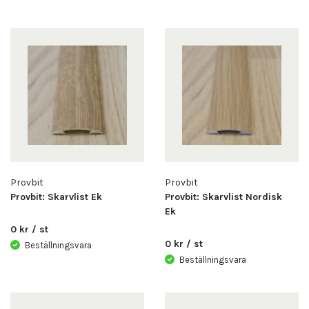
Provbit
Provbit
Provbit: Skarvlist Ek
Provbit: Skarvlist Nordisk
Ek
0 kr / st
0 kr / st
Beställningsvara
Beställningsvara