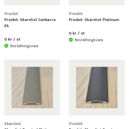
Provbit
Provbit
Provbit: Skarvlist Canberra
Provbit: Skarvlist Platinum
Ek
0 kr / st
0 kr / st
Beställningsvara
Beställningsvara
Skarvlist
Provbit