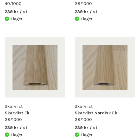
40/1000
38/1000
239 kr / st
239 kr / st
I lager
I lager
Skarvlist
Skarvlist
Skarvlist Ek
Skarvlist Nordisk Ek
38/1000
38/1000
239 kr / st
239 kr / st
I lager
I lager