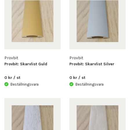
Provbit
Provbit
Provbit: Skarvlist Guld
Provbit: Skarvlist Silver
0 kr / st
0 kr / st
Beställningsvara
Beställningsvara