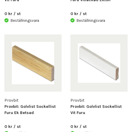
0 kr / st
0 kr / st
Beställningsvara
Beställningsvara
Provbit
Provbit
Provbit: Golvlist Sockellist
Provbit: Golvlist Sockellist
Furu Ek Betsad
Vit Furu
0 kr / st
0 kr / st