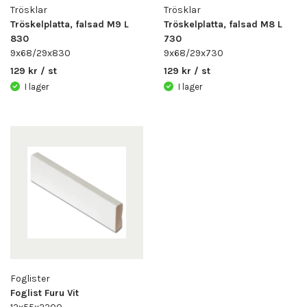
Trösklar
Trösklar
Tröskelplatta, falsad M9 L
Tröskelplatta, falsad M8 L
830
730
9x68/29x830
9x68/29x730
129 kr / st
129 kr / st
I lager
I lager
Foglister
Foglist Furu Vit