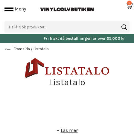
0
Meny
Fri frakt då beställningen är över 25.000 kr
Framsida
/
Listatalo
Listatalo
+
Läs mer