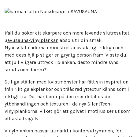
Ifall du söker ett skarpare och mera levande slutresultat,
S
avusauna-vinylplankan
absolut i din smak.
Nyansskillnaderna i mönstret är avsiktligt rikliga och
med dess hjälp stiger en grynig person fram. Visste du,
att ju livligare uttryck i plankan, desto mindre syns
smuts och damm?
Stiliga ställen med kvistmönster har fått sin inspiration
från riktiga ekplankor och träådrad yttextur känns som i
riktigt trä. Det här beror på den mer detaljerade
ytbehandlingen och texturen i de nya SilentTech-
vinylplankorna, vilket gör att golvet i motljus ser ut som
ett äkta trägolv.
Vinylplankan
passar utmärkt i kontorsutrymmen, för