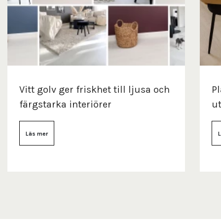
Vitt golv ger friskhet till ljusa och
Pl
färgstarka interiörer
ut
Läs mer