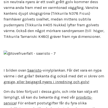
sin neutrala nyans är ett svalt grått golv kommer dess
varma anda fram med en varmtonad väggfärg. Vänstra
kantens djupt skogsgröna (Tikkurila N378 Ficus)
framhäver golvets svalhet, medan mittens subtila
pudernyans (Tikkurila H405 Nukke) lyfter fram golvets
värme. Också den något mörkare sandnyansen (till höger,
Tikkurila Tamariski K480) gräver fram nya dimensioner.
I bilden ovan
Saaristo
-vinylplankan. Får det vara en nypa
värme i det gråa? Bekanta dig också med det vi skrev om
greige, eller beigegrå nyans i inredning och golv!
Om du blev förtjust i dessa golv, och inte kan välja ett
lämpligt, så kan du bekanta dig med vår
provbits-
service
! För enbart postutgifter får du fyra olika