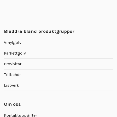
Bläddra bland produktgrupper
Vinylgolv
Parkettgolv
Provbitar
Tillbehör
Listverk
Om oss
Kontaktuppgifter