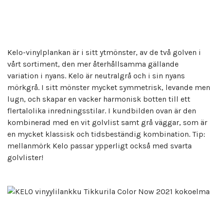
Kelo-vinylplankan är i sitt ytmönster, av de två golven i
vårt sortiment, den mer återhållsamma gällande
variation i nyans. Kelo är neutralgrå och i sin nyans
mörkgrå. I sitt mönster mycket symmetrisk, levande men
lugn, och skapar en vacker harmonisk botten till ett
flertalolika inredningsstilar. I kundbilden ovan är den
kombinerad med en vit golvlist samt grå väggar, som är
en mycket klassisk och tidsbeständig kombination. Tip:
mellanmörk Kelo passar ypperligt också med svarta
golvlister!