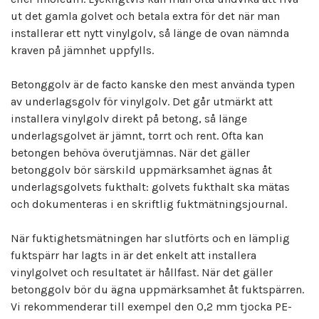
ut det gamla golvet och betala extra för det när man
installerar ett nytt vinylgolv, så länge de ovan nämnda
kraven på jämnhet uppfylls.
Betonggolv är de facto kanske den mest använda typen
av underlagsgolv för vinylgolv. Det går utmärkt att
installera vinylgolv direkt på betong, så länge
underlagsgolvet är jämnt, torrt och rent. Ofta kan
betongen behöva överutjämnas. När det gäller
betonggolv bör särskild uppmärksamhet ägnas åt
underlagsgolvets fukthalt: golvets fukthalt ska mätas
och dokumenteras i en skriftlig fuktmätningsjournal.
När fuktighetsmätningen har slutförts och en lämplig
fuktspärr har lagts in är det enkelt att installera
vinylgolvet och resultatet är hållfast. När det gäller
betonggolv bör du ägna uppmärksamhet åt fuktspärren.
Vi rekommenderar till exempel den 0,2 mm tjocka PE-