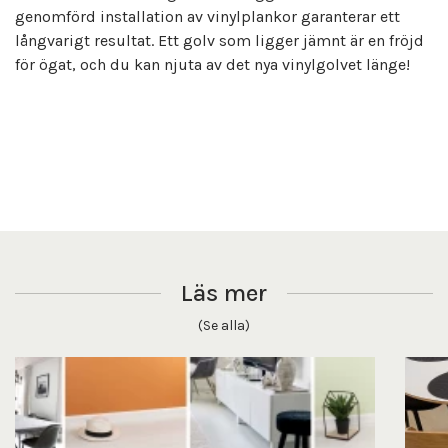
genomförd installation av vinylplankor garanterar ett
långvarigt resultat. Ett golv som ligger jämnt är en fröjd
för ögat, och du kan njuta av det nya vinylgolvet länge!
Läs mer
(Se alla)