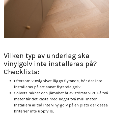
Vilken typ av underlag ska
vinylgolv inte installeras på?
Checklista:
Eftersom vinylgolvet läggs flytande, bör det inte
installeras på ett annat flytande golv.
Golvets rakhet och jämnhet är av största vikt. På två
meter får det kasta med högst två millimeter.
Installera alltså inte vinylgolv på en plats där dessa
kriterier inte uppfylls.