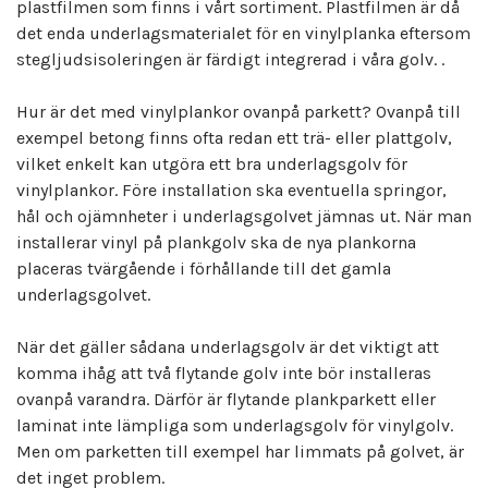
plastfilmen som finns i vårt sortiment. Plastfilmen är då
det enda underlagsmaterialet för en vinylplanka eftersom
stegljudsisoleringen är färdigt integrerad i våra golv. .
Hur är det med vinylplankor ovanpå parkett? Ovanpå till
exempel betong finns ofta redan ett trä- eller plattgolv,
vilket enkelt kan utgöra ett bra underlagsgolv för
vinylplankor. Före installation ska eventuella springor,
hål och ojämnheter i underlagsgolvet jämnas ut. När man
installerar vinyl på plankgolv ska de nya plankorna
placeras tvärgående i förhållande till det gamla
underlagsgolvet.
När det gäller sådana underlagsgolv är det viktigt att
komma ihåg att två flytande golv inte bör installeras
ovanpå varandra. Därför är flytande plankparkett eller
laminat inte lämpliga som underlagsgolv för vinylgolv.
Men om parketten till exempel har limmats på golvet, är
det inget problem.