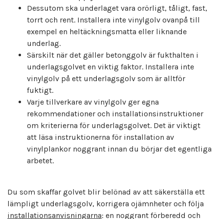
Dessutom ska underlaget vara orörligt, tåligt, fast,
torrt och rent. Installera inte vinylgolv ovanpå till
exempel en heltäckningsmatta eller liknande
underlag.
Särskilt när det gäller betonggolv är fukthalten i
underlagsgolvet en viktig faktor. Installera inte
vinylgolv på ett underlagsgolv som är alltför
fuktigt.
Varje tillverkare av vinylgolv ger egna
rekommendationer och installationsinstruktioner
om kriterierna för underlagsgolvet. Det är viktigt
att läsa instruktionerna för installation av
vinylplankor noggrant innan du börjar det egentliga
arbetet.
Du som skaffar golvet blir belönad av att säkerställa ett
lämpligt underlagsgolv, korrigera ojämnheter och följa
installationsanvisningarna
: en noggrant förberedd och