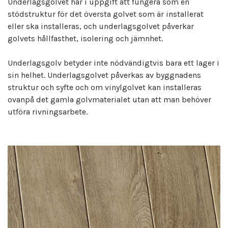
Underlagsgolvet har i uppgift att fungera som en
stödstruktur för det översta golvet som är installerat
eller ska installeras, och underlagsgolvet påverkar
golvets hållfasthet, isolering och jämnhet.
Underlagsgolv betyder inte nödvändigtvis bara ett lager i
sin helhet. Underlagsgolvet påverkas av byggnadens
struktur och syfte och om vinylgolvet kan installeras
ovanpå det gamla golvmaterialet utan att man behöver
utföra rivningsarbete.