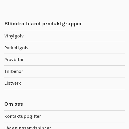
Bläddra bland produktgrupper
Vinylgolv
Parkettgolv
Provbitar
Tillbehör
Listverk
Om oss
Kontaktuppgifter
Läggningsanvisningar