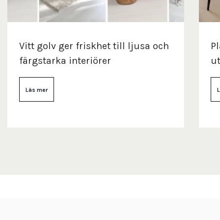
Vitt golv ger friskhet till ljusa och
Pl
färgstarka interiörer
ut
Läs mer