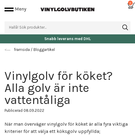
0
Meny
Fri frakt då beställningen är över 25.000 kr
framsida
/
Bloggartikel
Vinylgolv för köket?
Alla golv är inte
vattentåliga
Publicerad 08.09.2022
När man överväger vinylgolv för köket är alla fyra viktiga
kriterier för att välja ett köksgolv uppfyllda;