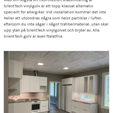
SilentTech vinylgolv är ett topp klassat alternativ
speciellt för allergiker. Vid installation kommer det inte
heller att utsöndras några som helst partiklar i luften
eftersom du inte sågar i något träfibermaterial, utan skär
upp ytan på SilentTech vinylgolvet och bryter av. Alla
SilentTech golv är även ftalatfria.