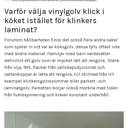
Varför välja vinylgolv klick i
köket istället för klinkers
laminat?
Förutom hållbarheten finns det också flera andra saker
som spelar in vid val av köksgolv, dessa fylls oftast inte
med andra material. Familjer med barn värdesätter
definitivt ett golv som är mycket lätt att rengöra. Stänk
från olja, fett, fläckar från sällskapsdjursmat och
vattenkoppar är lätta att rengöra, till skillnad från till
exempel klinkersgolvssömmar eller parkett- och
laminatgolv. Parketten börjar också mörkna med tiden
från fuktexponering och kräver konstant underhåll.