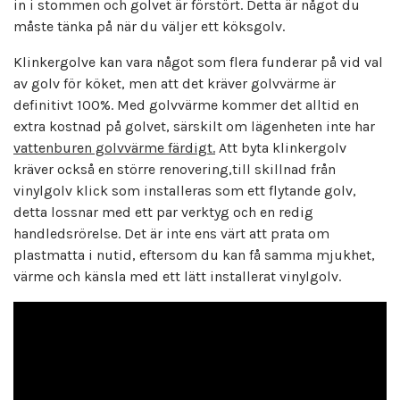
in i stommen och golvet är förstört. Detta är något du
måste tänka på när du väljer ett köksgolv.
Klinkergolve kan vara något som flera funderar på vid val
av golv för köket, men att det kräver golvvärme är
definitivt 100%. Med golvvärme kommer det alltid en
extra kostnad på golvet, särskilt om lägenheten inte har
vattenburen golvvärme färdigt.
Att byta klinkergolv
kräver också en större renovering,till skillnad från
vinylgolv klick som installeras som ett flytande golv,
detta lossnar med ett par verktyg och en redig
handledsrörelse. Det är inte ens värt att prata om
plastmatta i nutid, eftersom du kan få samma mjukhet,
värme och känsla med ett lätt installerat vinylgolv.