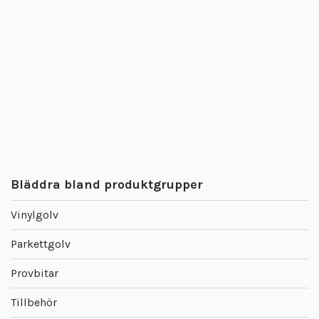
Bläddra bland produktgrupper
Vinylgolv
Parkettgolv
Provbitar
Tillbehör