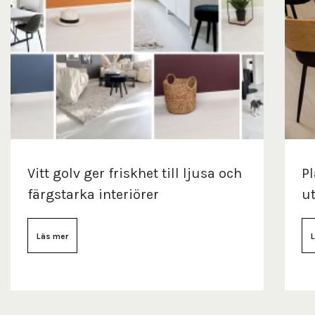
Vitt golv ger friskhet till ljusa och
Pl
färgstarka interiörer
ut
Läs mer