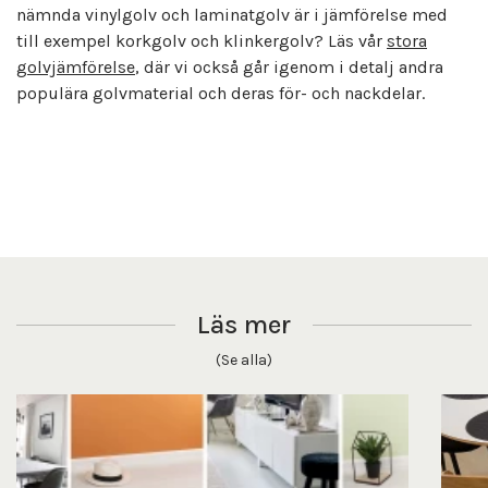
nämnda vinylgolv och laminatgolv är i jämförelse med
till exempel korkgolv och klinkergolv? Läs vår
stora
golvjämförelse
, där vi också går igenom i detalj andra
populära golvmaterial och deras för- och nackdelar.
Läs mer
(Se alla)