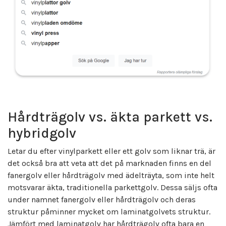
Hårdträgolv vs. äkta parkett vs.
hybridgolv
Letar du efter vinylparkett eller ett golv som liknar trä, är
det också bra att veta att det på marknaden finns en del
fanergolv eller hårdträgolv med ädelträyta, som inte helt
motsvarar äkta, traditionella parkettgolv. Dessa säljs ofta
under namnet fanergolv eller hårdträgolv och deras
struktur påminner mycket om laminatgolvets struktur.
Jämfört med laminatgolv har hårdträgolv ofta bara en