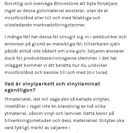
försiktig och överväga åtminstone att byta försäljare.
Inget av dessa golvmaterial existerar, utan de är
missförstånd eller till och med felaktiga och
vilseledande marknadsföringstermer.
I många fall har dessa fel smugit sig in i webbutiker och
annonser på grund av mänskliga fel, tillverkaren själv
påstår alltså inte sådant om sina golv. Säljaren ansvarar
dock för produktbeskrivningarna stämmer. I det här
inlägget kommer vi att berätta hur du undviker
missförstånd och kanske till och med blir lurad.
Vad är vinylparkett och vinyllaminat
egentligen?
Ytmaterialet, det vill säga den så kallade slitytan,
innehåller i regel inte en blandning av två olika
ytmaterial, såsom vinyl och laminat. Detta beror på
tillverkningsmetoden och dess materialval. Slitytan ska
vara tydligt märkt av säljaren i