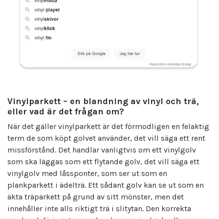
Vinylparkett – en blandning av vinyl och trä,
eller vad är det frågan om?
När det gäller vinylparkett är det förmodligen en felaktig
term de som köpt golvet använder, det vill säga ett rent
missförstånd. Det handlar vanligtvis om ett vinylgolv
som ska läggas som ett flytande golv, det vill säga ett
vinylgolv med låssponter, som ser ut som en
plankparkett i ädelträ. Ett sådant golv kan se ut som en
äkta träparkett på grund av sitt mönster, men det
innehåller inte alls riktigt trä i slitytan. Den korrekta