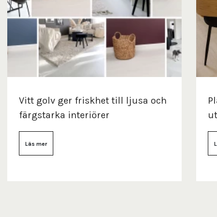
Vitt golv ger friskhet till ljusa och
Pl
färgstarka interiörer
ut
Läs mer