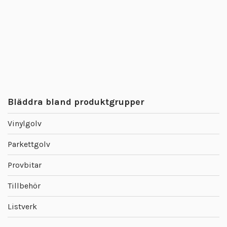
Bläddra bland produktgrupper
Vinylgolv
Parkettgolv
Provbitar
Tillbehör
Listverk