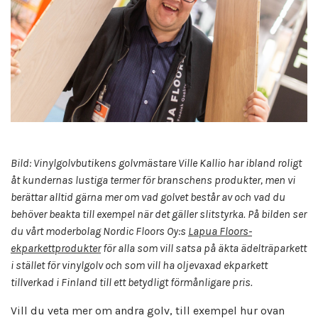
Bild: Vinylgolvbutikens golvmästare Ville Kallio har ibland roligt
åt kundernas lustiga termer för branschens produkter, men vi
berättar alltid gärna mer om vad golvet består av och vad du
behöver beakta till exempel när det gäller slitstyrka. På bilden ser
du vårt moderbolag Nordic Floors Oy:s
Lapua Floors-
ekparkettprodukter
för alla som vill satsa på äkta ädelträparkett
i stället för vinylgolv och som vill ha oljevaxad ekparkett
tillverkad i Finland till ett betydligt förmånligare pris.
Vill du veta mer om andra golv, till exempel hur ovan